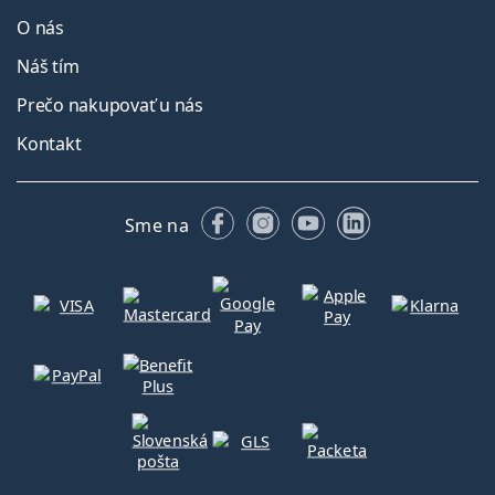
O nás
Náš tím
Prečo nakupovať u nás
Kontakt
Facebooku
Instagrame
YouTube
LinkedIn
Sme na