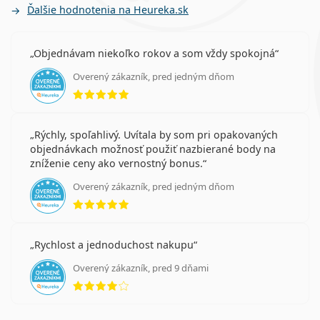
Ďalšie hodnotenia na Heureka.sk
Objednávam niekoľko rokov a som vždy spokojná
Overený zákazník, pred jedným dňom
hodnotenie 5 z 5
Rýchly, spoľahlivý. Uvítala by som pri opakovaných
objednávkach možnosť použiť nazbierané body na
zníženie ceny ako vernostný bonus.
Overený zákazník, pred jedným dňom
hodnotenie 5 z 5
Rychlost a jednoduchost nakupu
Overený zákazník, pred 9 dňami
hodnotenie 4 z 5