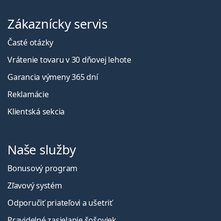
Zákaznícky servis
Časté otázky
Vrátenie tovaru v 30 dňovej lehote
Garancia výmeny 365 dní
Reklamácie
Klientská sekcia
Naše služby
Bonusový program
Zľavový systém
Odporučiť priateľovi a ušetriť
Pravidelné zasielanie šošoviek