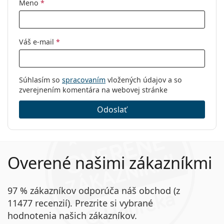
Meno
*
Váš e-mail
*
Súhlasím so
spracovaním
vložených údajov a so
zverejnením komentára na webovej stránke
Odoslať
Overené našimi zákazníkmi
97 % zákazníkov odporúča náš obchod (z
11477 recenzií). Prezrite si vybrané
hodnotenia našich zákazníkov.