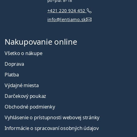
po–pia: 8–18
+421 220 924 452
info@lentiamo.sk
Nakupovanie online
Všetko o nákupe
Doprava
Platba
Výdajné miesta
Darčekový poukaz
Obchodné podmienky
Vyhlásenie o prístupnosti webovej stránky
Informácie o spracovaní osobných údajov