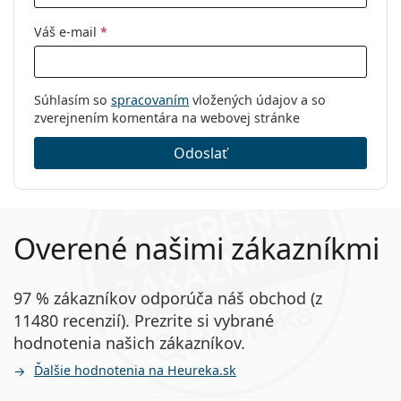
Váš e-mail
*
Súhlasím so
spracovaním
vložených údajov a so
zverejnením komentára na webovej stránke
Odoslať
Overené našimi zákazníkmi
97 % zákazníkov odporúča náš obchod (z
11480 recenzií). Prezrite si vybrané
hodnotenia našich zákazníkov.
Ďalšie hodnotenia na Heureka.sk