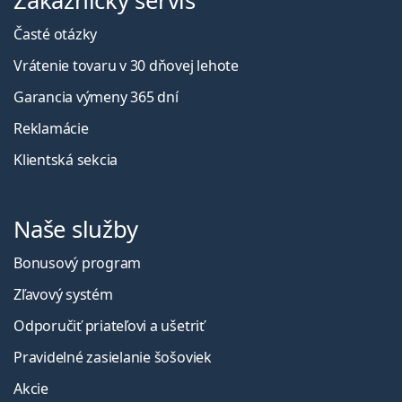
Zákaznícky servis
Časté otázky
Vrátenie tovaru v 30 dňovej lehote
Garancia výmeny 365 dní
Reklamácie
Klientská sekcia
Naše služby
Bonusový program
Zľavový systém
Odporučiť priateľovi a ušetriť
Pravidelné zasielanie šošoviek
Akcie