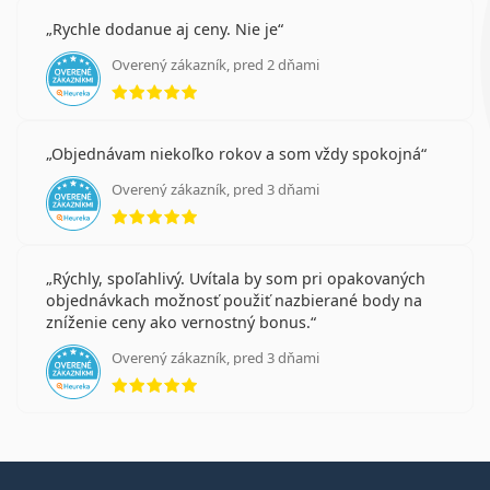
Rychle dodanue aj ceny. Nie je
Overený zákazník, pred 2 dňami
hodnotenie 5 z 5
Objednávam niekoľko rokov a som vždy spokojná
Overený zákazník, pred 3 dňami
hodnotenie 5 z 5
Rýchly, spoľahlivý. Uvítala by som pri opakovaných
objednávkach možnosť použiť nazbierané body na
zníženie ceny ako vernostný bonus.
Overený zákazník, pred 3 dňami
hodnotenie 5 z 5