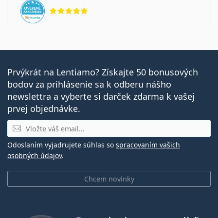
hodnotenie 5 z 5
Prvýkrát na Lentiamo? Získajte 50 bonusových
bodov za prihlásenie sa k odberu nášho
newslettra a vyberte si darček zdarma k vašej
prvej objednávke.
E-mail
Odoslaním vyjadrujete súhlas so
spracovaním vašich
osobných údajov
.
Chcem novinky