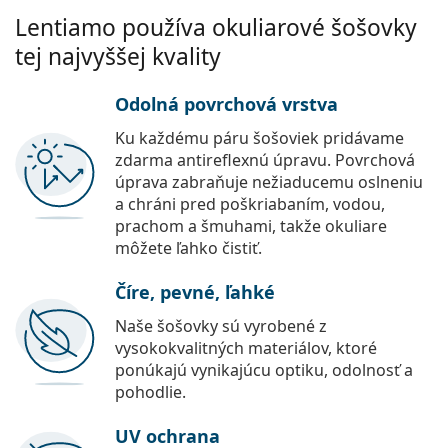
Lentiamo používa okuliarové šošovky
tej najvyššej kvality
Odolná povrchová vrstva
Ku každému páru šošoviek pridávame
zdarma antireflexnú úpravu. Povrchová
úprava zabraňuje nežiaducemu oslneniu
a chráni pred poškriabaním, vodou,
prachom a šmuhami, takže okuliare
môžete ľahko čistiť.
Číre, pevné, ľahké
Naše šošovky sú vyrobené z
vysokokvalitných materiálov, ktoré
ponúkajú vynikajúcu optiku, odolnosť a
pohodlie.
UV ochrana