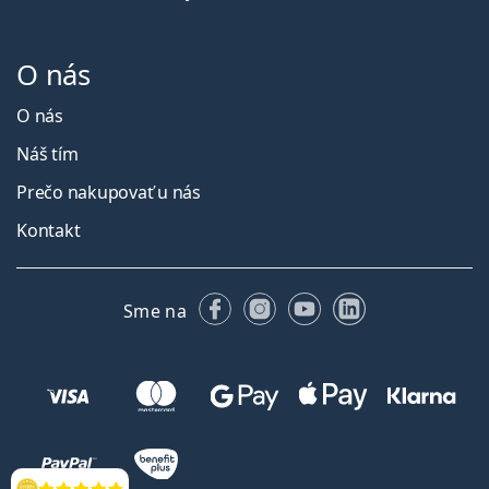
O nás
O nás
Náš tím
Prečo nakupovať u nás
Kontakt
Facebooku
Instagrame
YouTube
LinkedIn
Sme na