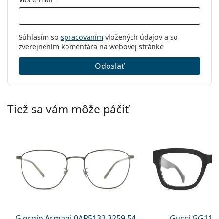
Súhlasím so
spracovaním
vložených údajov a so
zverejnením komentára na webovej stránke
Odoslať
Tiež sa vám môže páčiť
Giorgio Armani 0AR5132 3259 54
Gucci GG113