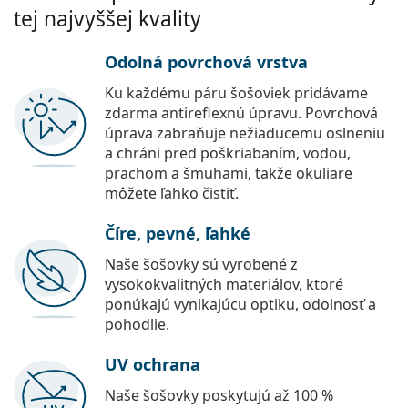
tej najvyššej kvality
Odolná povrchová vrstva
Ku každému páru šošoviek pridávame
zdarma antireflexnú úpravu. Povrchová
úprava zabraňuje nežiaducemu oslneniu
a chráni pred poškriabaním, vodou,
prachom a šmuhami, takže okuliare
môžete ľahko čistiť.
Číre, pevné, ľahké
Naše šošovky sú vyrobené z
vysokokvalitných materiálov, ktoré
ponúkajú vynikajúcu optiku, odolnosť a
pohodlie.
UV ochrana
Naše šošovky poskytujú až 100 %