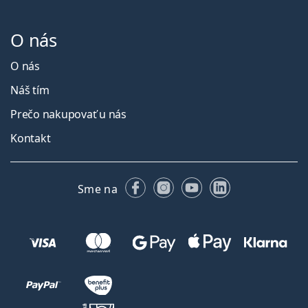
O nás
O nás
Náš tím
Prečo nakupovať u nás
Kontakt
Facebooku
Instagrame
YouTube
LinkedIn
Sme na