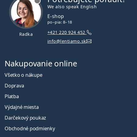
We also speak English
E-shop
po–pia: 8–18
+421 220 924 452
Radka
info@lentiamo.sk
Nakupovanie online
Všetko o nákupe
Doprava
Platba
Výdajné miesta
Darčekový poukaz
Obchodné podmienky