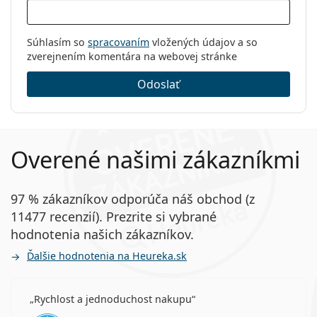
Súhlasím so
spracovaním
vložených údajov a so
zverejnením komentára na webovej stránke
Odoslať
Overené našimi zákazníkmi
97 % zákazníkov odporúča náš obchod (z
11477 recenzií). Prezrite si vybrané
hodnotenia našich zákazníkov.
Ďalšie hodnotenia na Heureka.sk
Rychlost a jednoduchost nakupu