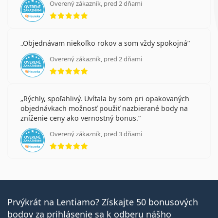
Overený zákazník, pred 2 dňami
hodnotenie 5 z 5
Objednávam niekoľko rokov a som vždy spokojná
Overený zákazník, pred 2 dňami
hodnotenie 5 z 5
Rýchly, spoľahlivý. Uvítala by som pri opakovaných
objednávkach možnosť použiť nazbierané body na
zníženie ceny ako vernostný bonus.
Overený zákazník, pred 3 dňami
hodnotenie 5 z 5
Prvýkrát na Lentiamo? Získajte 50 bonusových
bodov za prihlásenie sa k odberu nášho