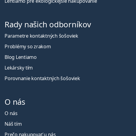
Lentiamo pre ekologickejšie nakupovanie
Rady našich odborníkov
Parametre kontaktných šošoviek
Problémy so zrakom
Blog Lentiamo
Lekársky tím
Porovnanie kontaktných šošoviek
O nás
O nás
Náš tím
Prečo nakupovať u nás