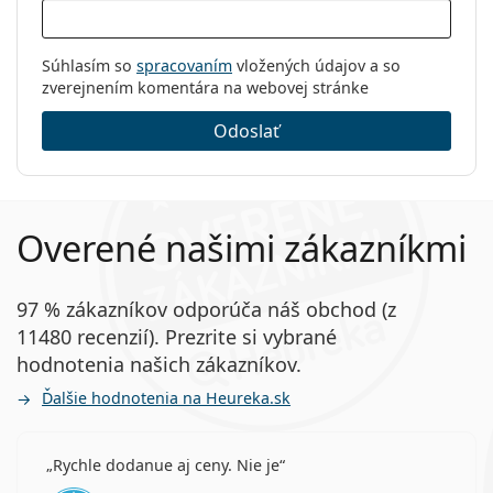
Súhlasím so
spracovaním
vložených údajov a so
zverejnením komentára na webovej stránke
Odoslať
Overené našimi zákazníkmi
97 % zákazníkov odporúča náš obchod (z
11480 recenzií). Prezrite si vybrané
hodnotenia našich zákazníkov.
Ďalšie hodnotenia na Heureka.sk
Rychle dodanue aj ceny. Nie je