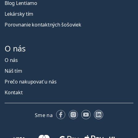
Blog Lentiamo
Lekársky tím
Porovnanie kontaktných šošoviek
O nás
O nás
Náš tím
Prečo nakupovať u nás
Kontakt
Facebooku
Instagrame
YouTube
LinkedIn
Sme na