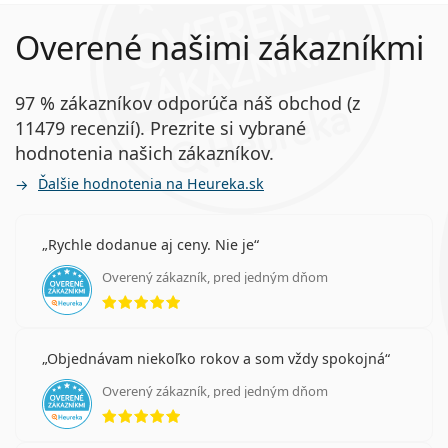
Overené našimi zákazníkmi
97 % zákazníkov odporúča náš obchod (z
11479 recenzií). Prezrite si vybrané
hodnotenia našich zákazníkov.
Ďalšie hodnotenia na Heureka.sk
Rychle dodanue aj ceny. Nie je
Overený zákazník, pred jedným dňom
hodnotenie 5 z 5
Objednávam niekoľko rokov a som vždy spokojná
Overený zákazník, pred jedným dňom
hodnotenie 5 z 5