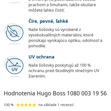
prachom a šmuhami, takže okuliare
môžete ľahko čistiť.
Číre, pevné, ľahké
Naše šošovky sú vyrobené z
vysokokvalitných materiálov, ktoré
ponúkajú vynikajúcu optiku, odolnosť a
pohodlie.
UV ochrana
Naše šošovky poskytujú až 100 %
ochranu pred škodlivým slnečným UV
žiarením.
Hodnotenia Hugo Boss
1080 003 19 56
100 %
na základe 1 recenzií