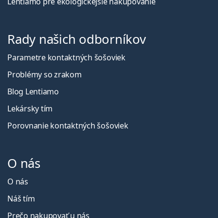
Lentiamo pre ekologickejšie nakupovanie
Rady našich odborníkov
Parametre kontaktných šošoviek
Problémy so zrakom
Blog Lentiamo
Lekársky tím
Porovnanie kontaktných šošoviek
O nás
O nás
Náš tím
Prečo nakupovať u nás