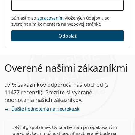
Súhlasím so
spracovaním
vložených údajov a so
zverejnením komentára na webovej stránke
Odoslať
Overené našimi zákazníkmi
97 % zákazníkov odporúča náš obchod (z
11477 recenzií). Prezrite si vybrané
hodnotenia našich zákazníkov.
Ďalšie hodnotenia na Heureka.sk
Rýchly, spoľahlivý. Uvítala by som pri opakovaných
objednávkach možnosť použiť nazbierané body na