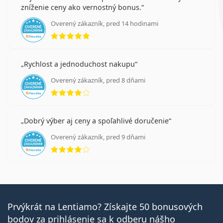
zníženie ceny ako vernostný bonus.
Overený zákazník, pred 14 hodinami
hodnotenie 5 z 5
Rychlost a jednoduchost nakupu
Overený zákazník, pred 8 dňami
hodnotenie 4 z 5
Dobrý výber aj ceny a spoľahlivé doručenie
Overený zákazník, pred 9 dňami
hodnotenie 4 z 5
Prvýkrát na Lentiamo? Získajte 50 bonusových
bodov za prihlásenie sa k odberu nášho