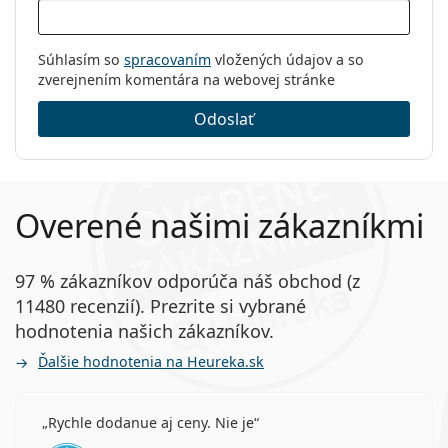
Súhlasím so
spracovaním
vložených údajov a so
zverejnením komentára na webovej stránke
Odoslať
Overené našimi zákazníkmi
97 % zákazníkov odporúča náš obchod (z
11480 recenzií). Prezrite si vybrané
hodnotenia našich zákazníkov.
Ďalšie hodnotenia na Heureka.sk
Rychle dodanue aj ceny. Nie je