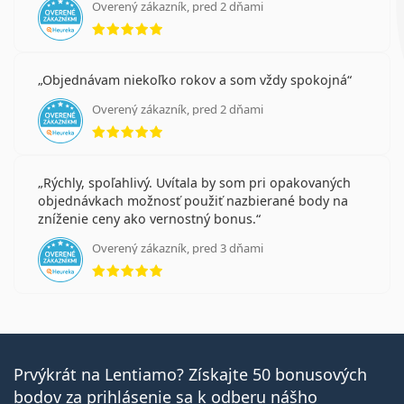
Overený zákazník, pred 2 dňami
hodnotenie 5 z 5
Objednávam niekoľko rokov a som vždy spokojná
Overený zákazník, pred 2 dňami
hodnotenie 5 z 5
Rýchly, spoľahlivý. Uvítala by som pri opakovaných
objednávkach možnosť použiť nazbierané body na
zníženie ceny ako vernostný bonus.
Overený zákazník, pred 3 dňami
hodnotenie 5 z 5
Prvýkrát na Lentiamo? Získajte 50 bonusových
bodov za prihlásenie sa k odberu nášho