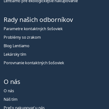
Lentiamo pre ekologickejšie nakupovanie
Rady našich odborníkov
Parametre kontaktných šošoviek
Problémy so zrakom
Blog Lentiamo
Lekársky tím
Porovnanie kontaktných šošoviek
O nás
O nás
Náš tím
Prečo nakupovať u nás