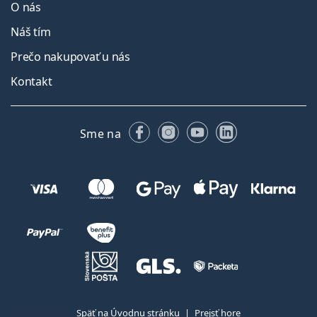
O nás
Náš tím
Prečo nakupovať u nás
Kontakt
Facebooku
Instagrame
YouTube
LinkedIn
Sme na
Späť na Úvodnu stránku
Prejsť hore