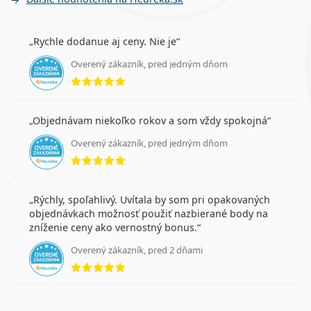
Rychle dodanue aj ceny. Nie je
Overený zákazník, pred jedným dňom
hodnotenie 5 z 5
Objednávam niekoľko rokov a som vždy spokojná
Overený zákazník, pred jedným dňom
hodnotenie 5 z 5
Rýchly, spoľahlivý. Uvítala by som pri opakovaných
objednávkach možnosť použiť nazbierané body na
zníženie ceny ako vernostný bonus.
Overený zákazník, pred 2 dňami
hodnotenie 5 z 5