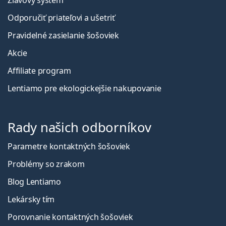
Zľavový systém
Odporučiť priateľovi a ušetriť
Pravidelné zasielanie šošoviek
Akcie
Affiliate program
Lentiamo pre ekologickejšie nakupovanie
Rady našich odborníkov
Parametre kontaktných šošoviek
Problémy so zrakom
Blog Lentiamo
Lekársky tím
Porovnanie kontaktných šošoviek