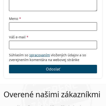
Meno
*
Váš e-mail
*
Súhlasím so
spracovaním
vložených údajov a so
zverejnením komentára na webovej stránke
Odoslať
Overené našimi zákazníkmi