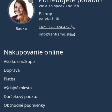
We also speak English
E-shop
po–pia: 8–18
+421 220 924 452
Radka
info@lentiamo.sk
Nakupovanie online
Všetko o nákupe
Doprava
Platba
Výdajné miesta
Darčekový poukaz
Obchodné podmienky