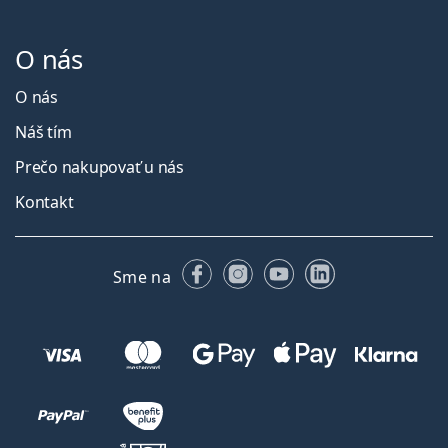
O nás
O nás
Náš tím
Prečo nakupovať u nás
Kontakt
Facebooku
Instagrame
YouTube
LinkedIn
Sme na