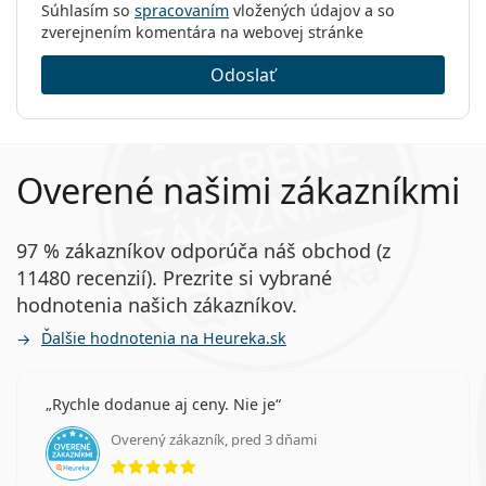
Súhlasím so
spracovaním
vložených údajov a so
zverejnením komentára na webovej stránke
Odoslať
Overené našimi zákazníkmi
97 % zákazníkov odporúča náš obchod (z
11480 recenzií). Prezrite si vybrané
hodnotenia našich zákazníkov.
Ďalšie hodnotenia na Heureka.sk
Rychle dodanue aj ceny. Nie je
Overený zákazník, pred 3 dňami
hodnotenie 5 z 5