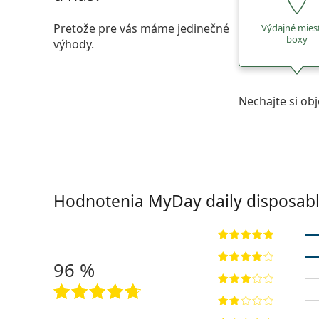
Pretože pre vás máme jedinečné
Výdajné mies
boxy
výhody.
Nechajte si ob
Hodnotenia MyDay daily disposabl
96 %