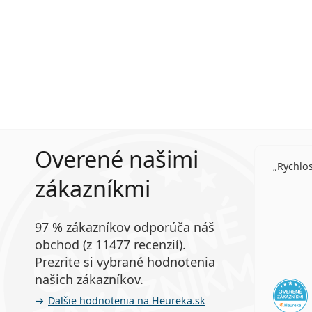
Overené našimi
Rychlo
zákazníkmi
97 % zákazníkov odporúča náš
obchod (z 11477 recenzií).
Prezrite si vybrané hodnotenia
našich zákazníkov.
Ďalšie hodnotenia na Heureka.sk