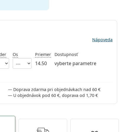
Nápoveda
der
Os
Priemer
Dostupnosť
14.50
vyberte parametre
Doprava zdarma pri objednávkach nad 60 €
U objednávok pod 60 €, doprava od 1,70 €