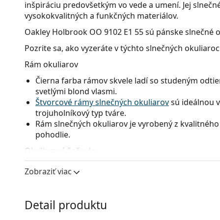
inšpiráciu predovšetkým vo vede a umení. Jej slnečné
vysokokvalitných a funkčných materiálov.
Oakley Holbrook OO 9102 E1 55
sú pánske slnečné o
Pozrite sa, ako vyzeráte v týchto slnečných okuliaro
Rám okuliarov
Čierna farba rámov skvele ladí so studeným odtie
svetlými blond vlasmi.
Štvorcové rámy slnečných okuliarov
sú ideálnou v
trojuholníkový typ tváre.
Rám slnečných okuliarov je vyrobený z kvalitného 
pohodlie.
Okuliarové šošovky
Sivé sklá okuliarov zmierňujú intenzitu svetla a s
Zobraziť viac
neskresľujú farby.
Okuliarové šošovky týchto slnečných okuliarov s
výhodami sú nízka hmotnosť a odolnosť proti pra
Detail produktu
Inovatívna technológia skiel
HDO
(High Definition 