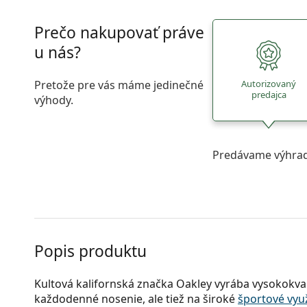
Prečo nakupovať práve
u nás?
Pretože pre vás máme jedinečné
Autorizovaný
predajca
výhody.
Predávame výhrad
Popis produktu
Kultová kalifornská značka Oakley vyrába vysokokval
každodenné nosenie, ale tiež na široké
športové využ