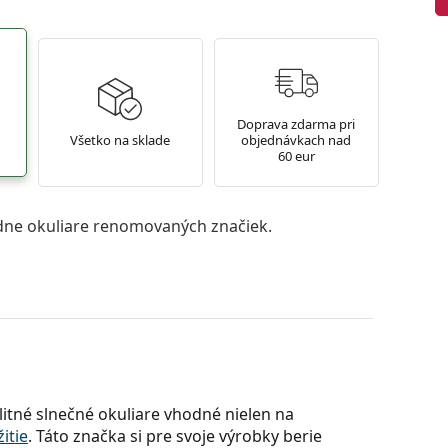
Doprava zdarma pri
Všetko na sklade
objednávkach nad
60 eur
ne okuliare renomovaných značiek.
itné slnečné okuliare vhodné nielen na
itie
. Táto značka si pre svoje výrobky berie