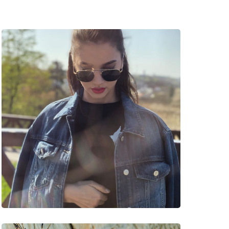
vte štýlové rámy od obľúbených značiek.