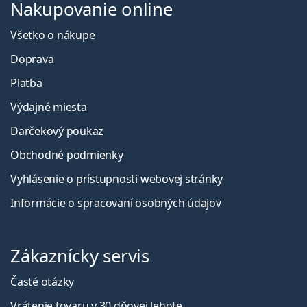
Nakupovanie online
Všetko o nákupe
Doprava
Platba
Výdajné miesta
Darčekový poukaz
Obchodné podmienky
Vyhlásenie o prístupnosti webovej stránky
Informácie o spracovaní osobných údajov
Zákaznícky servis
Časté otázky
Vrátenie tovaru v 30 dňovej lehote