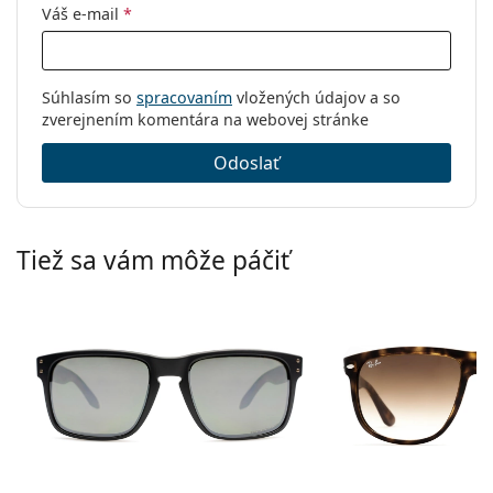
Váš e-mail
*
Súhlasím so
spracovaním
vložených údajov a so
zverejnením komentára na webovej stránke
Odoslať
Tiež sa vám môže páčiť