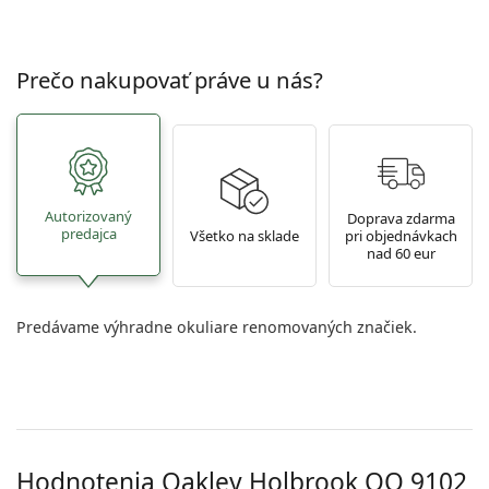
Prečo nakupovať práve u nás?
Autorizovaný
Doprava zdarma
predajca
Všetko na sklade
pri objednávkach
nad 60 eur
Predávame výhradne okuliare renomovaných značiek.
Hodnotenia Oakley Holbrook
OO 9102