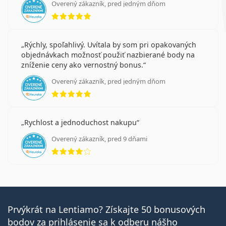
Overený zákazník, pred jedným dňom
hodnotenie 5 z 5
Rýchly, spoľahlivý. Uvítala by som pri opakovaných
objednávkach možnosť použiť nazbierané body na
zníženie ceny ako vernostný bonus.
Overený zákazník, pred jedným dňom
hodnotenie 5 z 5
Rychlost a jednoduchost nakupu
Overený zákazník, pred 9 dňami
hodnotenie 4 z 5
Prvýkrát na Lentiamo? Získajte 50 bonusových
bodov za prihlásenie sa k odberu nášho