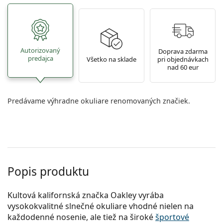
Autorizovaný
Doprava zdarma
predajca
Všetko na sklade
pri objednávkach
nad 60 eur
Predávame výhradne okuliare renomovaných značiek.
Popis produktu
Kultová kalifornská značka Oakley vyrába
vysokokvalitné slnečné okuliare vhodné nielen na
každodenné nosenie, ale tiež na široké
športové