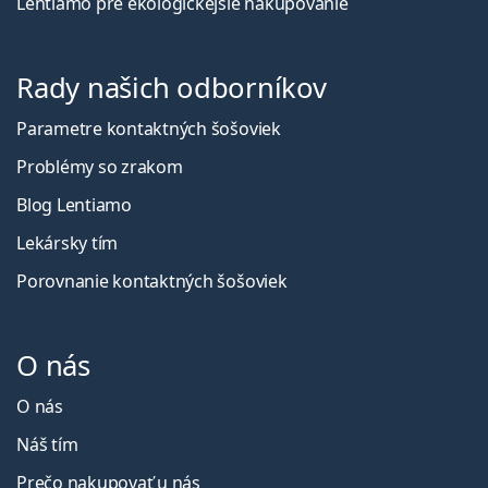
Lentiamo pre ekologickejšie nakupovanie
Rady našich odborníkov
Parametre kontaktných šošoviek
Problémy so zrakom
Blog Lentiamo
Lekársky tím
Porovnanie kontaktných šošoviek
O nás
O nás
Náš tím
Prečo nakupovať u nás