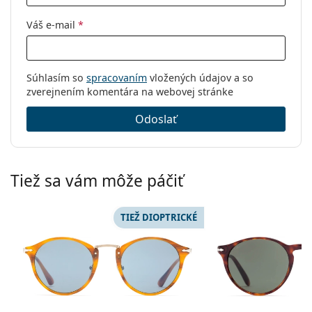
Váš e-mail
*
Súhlasím so
spracovaním
vložených údajov a so
zverejnením komentára na webovej stránke
Odoslať
Tiež sa vám môže páčiť
TIEŽ DIOPTRICKÉ