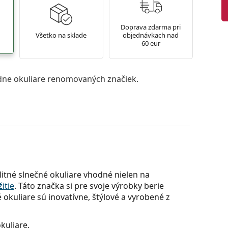
Doprava zdarma pri
Všetko na sklade
objednávkach nad
60 eur
ne okuliare renomovaných značiek.
itné slnečné okuliare vhodné nielen na
itie
. Táto značka si pre svoje výrobky berie
 okuliare sú inovatívne, štýlové a vyrobené z
kuliare.