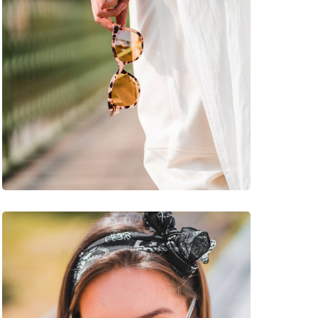
ristika, Terénna cyklistika