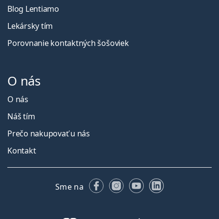
Blog Lentiamo
Lekársky tím
Porovnanie kontaktných šošoviek
O nás
O nás
Náš tím
Prečo nakupovať u nás
Kontakt
Facebooku
Instagrame
YouTube
LinkedIn
Sme na