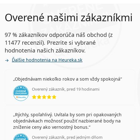
Overené našimi zákazníkmi
97 % zákazníkov odporúča náš obchod (z
11477 recenzií). Prezrite si vybrané
hodnotenia našich zákazníkov.
Ďalšie hodnotenia na Heureka.sk
Objednávam niekoľko rokov a som vždy spokojná
Overený zákazník, pred 19 hodinami
hodnotenie 5 z 5
Rýchly, spoľahlivý. Uvítala by som pri opakovaných
objednávkach možnosť použiť nazbierané body na
zníženie ceny ako vernostný bonus.
Overený zákazník, pred jedným dňom