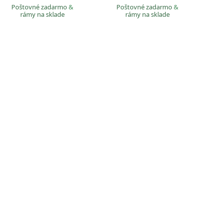
Poštovné zadarmo
&
Poštovné zadarmo
&
rámy na sklade
rámy na sklade