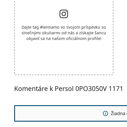
Dajte tag
#lentiamo
vo svojom príspevku so
slnečnými okuliarmi od nás a získajte šancu
objaviť sa na našom oficiálnom profile!
Komentáre k Persol 0PO3050V 1171
Žiadna 