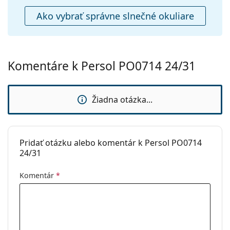
Ako vybrať správne slnečné okuliare
Komentáre k Persol PO0714 24/31
Žiadna otázka...
Pridať otázku alebo komentár k Persol PO0714
24/31
Komentár
*