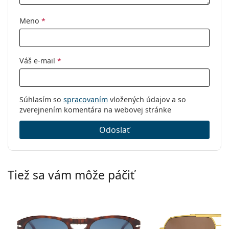
Meno
*
Váš e-mail
*
Súhlasím so
spracovaním
vložených údajov a so
zverejnením komentára na webovej stránke
Odoslať
Tiež sa vám môže páčiť