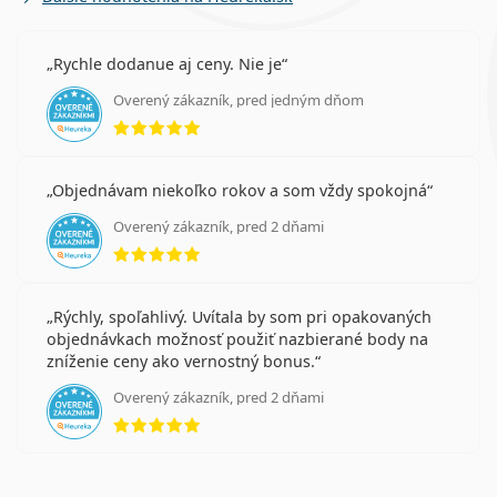
Rychle dodanue aj ceny. Nie je
Overený zákazník, pred jedným dňom
hodnotenie 5 z 5
Objednávam niekoľko rokov a som vždy spokojná
Overený zákazník, pred 2 dňami
hodnotenie 5 z 5
Rýchly, spoľahlivý. Uvítala by som pri opakovaných
objednávkach možnosť použiť nazbierané body na
zníženie ceny ako vernostný bonus.
Overený zákazník, pred 2 dňami
hodnotenie 5 z 5