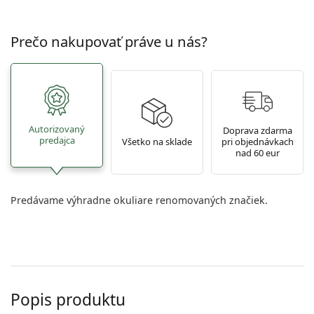
Prečo nakupovať práve u nás?
Autorizovaný
Doprava zdarma
predajca
Všetko na sklade
pri objednávkach
nad 60 eur
Predávame výhradne okuliare renomovaných značiek.
Popis produktu