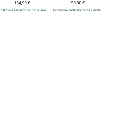
134,90 €
159,90 €
Poštovné zadarmo
&
na sklade
Poštovné zadarmo
&
na sklade