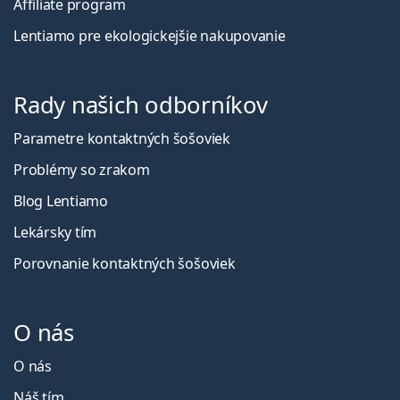
Affiliate program
Lentiamo pre ekologickejšie nakupovanie
Rady našich odborníkov
Parametre kontaktných šošoviek
Problémy so zrakom
Blog Lentiamo
Lekársky tím
Porovnanie kontaktných šošoviek
O nás
O nás
Náš tím