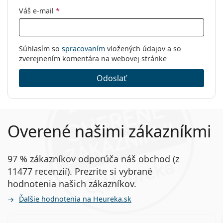
Váš e-mail
*
Súhlasím so
spracovaním
vložených údajov a so
zverejnením komentára na webovej stránke
Odoslať
Overené našimi zákazníkmi
97 % zákazníkov odporúča náš obchod (z
11477 recenzií). Prezrite si vybrané
hodnotenia našich zákazníkov.
Ďalšie hodnotenia na Heureka.sk