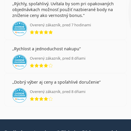
Rýchly, spoľahlivý. Uvítala by som pri opakovaných
objednávkach možnosť použiť nazbierané body na
zníženie ceny ako vernostný bonus.
Overený zákazník, pred 7 hodinami
hodnotenie 5 z 5
Rychlost a jednoduchost nakupu
Overený zákazník, pred 8 dňami
hodnotenie 4 z 5
Dobrý výber aj ceny a spoľahlivé doručenie
Overený zákazník, pred 8 dňami
hodnotenie 4 z 5