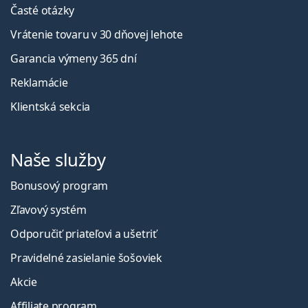
Časté otázky
Vrátenie tovaru v 30 dňovej lehote
Garancia výmeny 365 dní
Reklamácie
Klientská sekcia
Naše služby
Bonusový program
Zľavový systém
Odporučiť priateľovi a ušetriť
Pravidelné zasielanie šošoviek
Akcie
Affiliate program