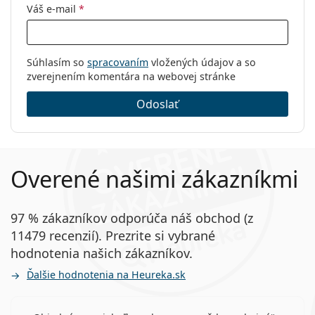
Váš e-mail
*
Súhlasím so
spracovaním
vložených údajov a so
zverejnením komentára na webovej stránke
Odoslať
Overené našimi zákazníkmi
97 % zákazníkov odporúča náš obchod (z
11479 recenzií). Prezrite si vybrané
hodnotenia našich zákazníkov.
Ďalšie hodnotenia na Heureka.sk