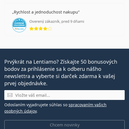
Rychlost a jednoduchost nakupu
Overený zákazník, pred 9 dňami
hodnotenie 4 z 5
Prvýkrát na Lentiamo? Získajte 50 bonusových
bodov za prihlásenie sa k odberu nášho
newslettra a vyberte si darček zdarma k vašej
prvej objednávke.
E-mail
Odoslaním vyjadrujete súhlas so
spracovaním vašich
osobných údajov
.
Chcem novinky