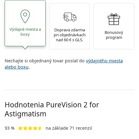
Výdajné miesta a
Doprava zdarma
Bonusový
boxy
pri objednávkach
program
nad 60 € s GLS.
Nechajte si objednaný tovar poslať do
výdajného miesta
alebo boxu
.
Hodnotenia PureVision 2 for
Astigmatism
93 %
na základe 71 recenzií