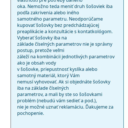
oka. Nemožno teda meniť druh šošoviek iba
podľa zakrivenia alebo iného
samotného parametru. Neodporúčame
kupovať šošovky bez predchádzajúcej
preaplikácie a konzultácie s kontatkológom.
Vyberať šošovky iba na
základe číselných parametrov nie je správny
postup, pretože veľmi
záleží na kombinácii jednotlivých parametrov
ako je obsah vody
v šošovke, priepustnosť kyslíka alebo
samotný materiál, ktorý Vám
nemusí vyhovovať. Ak si objednáte šošovky
iba na základe číselných
parametrov, a mali by ste so šošovkami
problém (nebudú vám sedieť a pod.),
nie je možné uznať reklamáciu. Ďakujeme za
pochopenie.