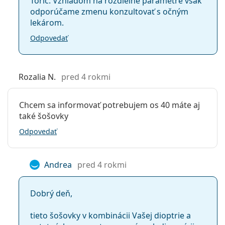
Toric. Vzhľadom na rozdielne parametre však
odporúčame zmenu konzultovať s očným
lekárom.
Odpovedať
Rozalia N.
pred 4 rokmi
Chcem sa informovať potrebujem os 40 máte aj
také šošovky
Odpovedať
Andrea
pred 4 rokmi
Dobrý deň,
tieto šošovky v kombinácii Vašej dioptrie a