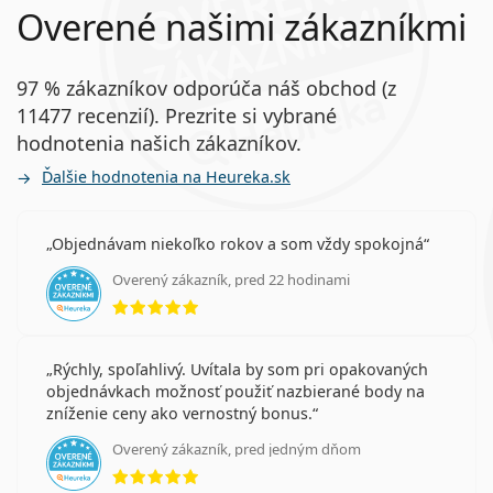
Overené našimi zákazníkmi
97 % zákazníkov odporúča náš obchod (z
11477 recenzií). Prezrite si vybrané
hodnotenia našich zákazníkov.
Ďalšie hodnotenia na Heureka.sk
Objednávam niekoľko rokov a som vždy spokojná
Overený zákazník, pred 22 hodinami
hodnotenie 5 z 5
Rýchly, spoľahlivý. Uvítala by som pri opakovaných
objednávkach možnosť použiť nazbierané body na
zníženie ceny ako vernostný bonus.
Overený zákazník, pred jedným dňom
hodnotenie 5 z 5