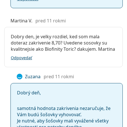
Martina V.
pred 11 rokmi
Dobry den, je velky rozdiel, ked som mala
doteraz zakrivenie 8,70? Uvedene sosovky su
kvalitnejsie ako Biofinity Toric? dakujem. Martina
Odpovedať
Zuzana
pred 11 rokmi
Dobrý deň,
samotná hodnota zakrivenia nezaručuje, že
Vám budú šošovky vyhovovať.
Je nutné, aby šošovky mali vyvážené všetky
vlastnosti pre potreby daného