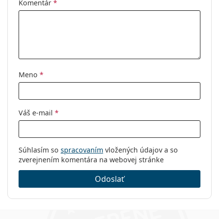
Komentár
*
Meno
*
Váš e-mail
*
Súhlasím so
spracovaním
vložených údajov a so
zverejnením komentára na webovej stránke
Odoslať