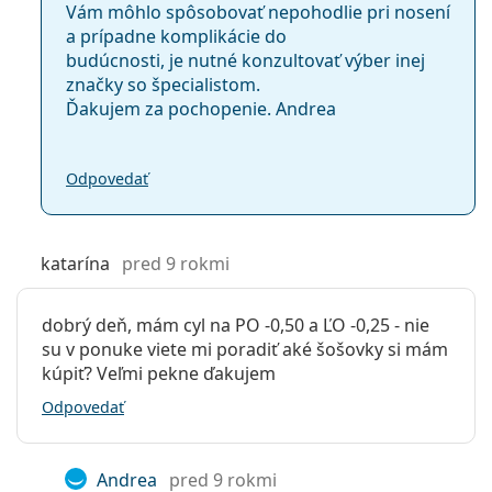
Vám môhlo spôsobovať nepohodlie pri nosení
a prípadne komplikácie do
budúcnosti, je nutné konzultovať výber inej
značky so špecialistom.
Ďakujem za pochopenie. Andrea
Odpovedať
katarína
pred 9 rokmi
dobrý deň, mám cyl na PO -0,50 a ĽO -0,25 - nie
su v ponuke viete mi poradiť aké šošovky si mám
kúpiť? Veľmi pekne ďakujem
Odpovedať
Andrea
pred 9 rokmi