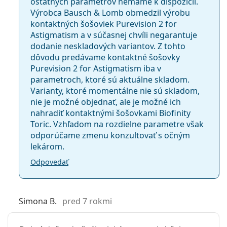
ostatných parametrov nemáme k dispozícii.
Výrobca Bausch & Lomb obmedzil výrobu
kontaktných šošoviek Purevision 2 for
Astigmatism a v súčasnej chvíli negarantuje
dodanie neskladových variantov. Z tohto
dôvodu predávame kontaktné šošovky
Purevision 2 for Astigmatism iba v
parametroch, ktoré sú aktuálne skladom.
Varianty, ktoré momentálne nie sú skladom,
nie je možné objednať, ale je možné ich
nahradiť kontaktnými šošovkami Biofinity
Toric. Vzhľadom na rozdielne parametre však
odporúčame zmenu konzultovať s očným
lekárom.
Odpovedať
Simona B.
pred 7 rokmi