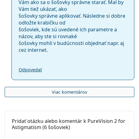
Vám ako sa o šošovky správne starať. Mal by
Vám tiež ukázať, ako
šošovky správne aplikovať. Následne si dobre
odložte krabičku od
šošoviek, kde sú uvedené ich parametre a
názov, aby ste si rovnaké
šošovky mohli v budúcnosti objednať napr. aj
cez internet.
Odpovedať
Viac komentárov
Pridať otázku alebo komentár k PureVision 2 for
Astigmatism (6 šošoviek)