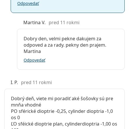
Odpovedať
Martina V.
pred 11 rokmi
Dobry den, velmi pekne dakujem za
odpoved a za rady. pekny den prajem.
Martina
Odpovedať
I. P.
pred 11 rokmi
Dobrý deň, viete mi poradiť aké šošovky sú pre
mnňa vhodné
PO sférické dioptrie -0,25, cylinder dioptria -1,0
os 0
ĽO sféické dioptrie plan, cylinderdioptria -1,00 os