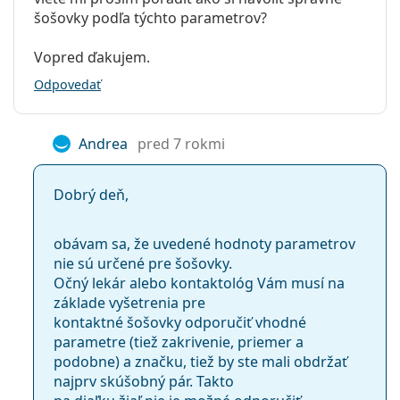
šošovky podľa týchto parametrov?
Vopred ďakujem.
Odpovedať
Andrea
pred 7 rokmi
Dobrý deň,
obávam sa, že uvedené hodnoty parametrov
nie sú určené pre šošovky.
Očný lekár alebo kontaktológ Vám musí na
základe vyšetrenia pre
kontaktné šošovky odporučiť vhodné
parametre (tiež zakrivenie, priemer a
podobne) a značku, tiež by ste mali obdržať
najprv skúšobný pár. Takto