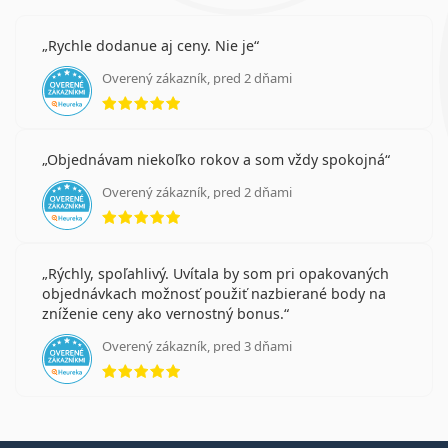
Rychle dodanue aj ceny. Nie je
Overený zákazník, pred 2 dňami
hodnotenie 5 z 5
Objednávam niekoľko rokov a som vždy spokojná
Overený zákazník, pred 2 dňami
hodnotenie 5 z 5
Rýchly, spoľahlivý. Uvítala by som pri opakovaných
objednávkach možnosť použiť nazbierané body na
zníženie ceny ako vernostný bonus.
Overený zákazník, pred 3 dňami
hodnotenie 5 z 5