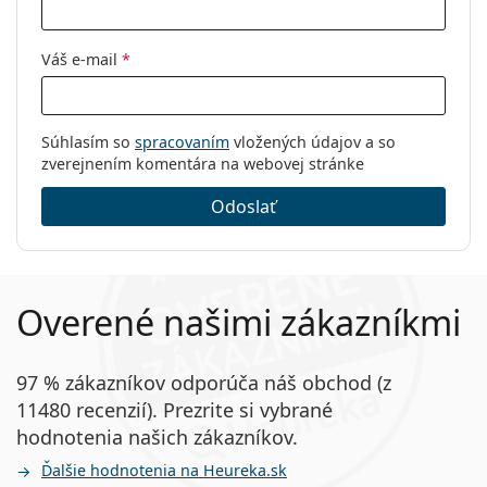
Váš e-mail
*
Súhlasím so
spracovaním
vložených údajov a so
zverejnením komentára na webovej stránke
Odoslať
Overené našimi zákazníkmi
97 % zákazníkov odporúča náš obchod (z
11480 recenzií). Prezrite si vybrané
hodnotenia našich zákazníkov.
Ďalšie hodnotenia na Heureka.sk