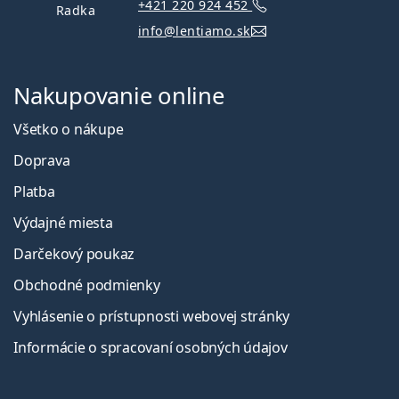
+421 220 924 452
Radka
info@lentiamo.sk
Nakupovanie online
Všetko o nákupe
Doprava
Platba
Výdajné miesta
Darčekový poukaz
Obchodné podmienky
Vyhlásenie o prístupnosti webovej stránky
Informácie o spracovaní osobných údajov