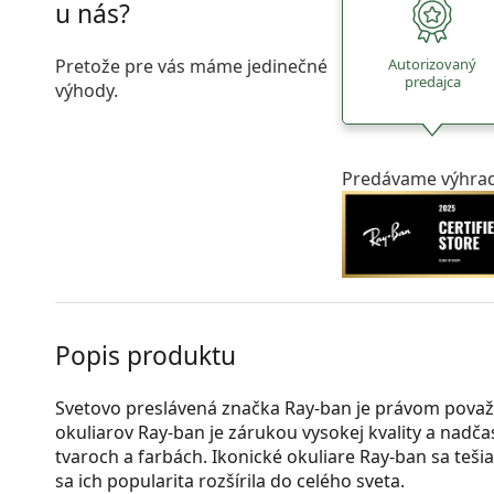
u nás?
Pretože pre vás máme jedinečné
Autorizovaný
predajca
výhody.
Predávame výhrad
Popis produktu
Svetovo preslávená značka Ray-ban je právom považ
okuliarov Ray-ban je zárukou vysokej kvality a nad
tvaroch a farbách. Ikonické okuliare Ray-ban sa teši
sa ich popularita rozšírila do celého sveta.