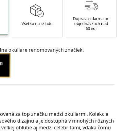
Doprava zdarma pri
Všetko na sklade
objednávkach nad
60 eur
ne okuliare renomovaných značiek.
ovaná za top značku medzi okuliarmi. Kolekcia
časového dizajnu a je dostupná v mnohých rôznych
a veľkej obľube aj medzi celebritami, vďaka čomu