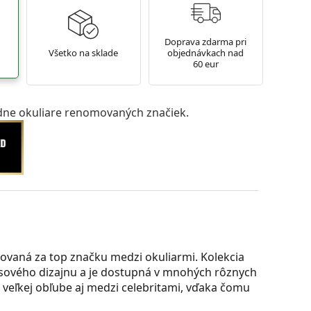
Doprava zdarma pri
Všetko na sklade
objednávkach nad
60 eur
ne okuliare renomovaných značiek.
ovaná za top značku medzi okuliarmi. Kolekcia
časového dizajnu a je dostupná v mnohých rôznych
a veľkej obľube aj medzi celebritami, vďaka čomu