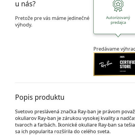
u nás?
Pretože pre vás máme jedinečné
Autorizovaný
predajca
výhody.
Predávame výhrad
Popis produktu
Svetovo preslávená značka Ray-ban je právom považ
okuliarov Ray-ban je zárukou vysokej kvality a nad
tvaroch a farbách. Ikonické okuliare Ray-ban sa teši
sa ich popularita rozšírila do celého sveta.