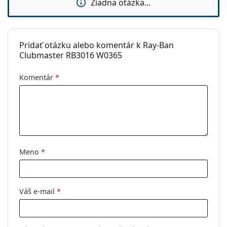
Žiadna otázka...
Pridať otázku alebo komentár k Ray-Ban
Clubmaster RB3016 W0365
Komentár
*
Meno
*
Váš e-mail
*