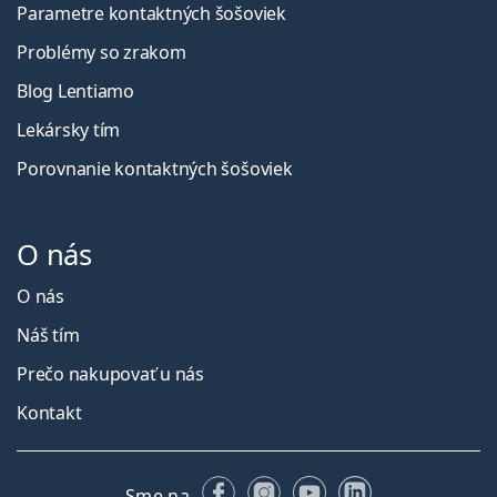
Parametre kontaktných šošoviek
Problémy so zrakom
Blog Lentiamo
Lekársky tím
Porovnanie kontaktných šošoviek
O nás
O nás
Náš tím
Prečo nakupovať u nás
Kontakt
Facebooku
Instagrame
YouTube
LinkedIn
Sme na