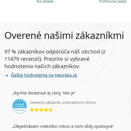
na sklade
Poštovné zadar
Overené našimi zákazníkmi
97 % zákazníkov odporúča náš obchod (z
11479 recenzií). Prezrite si vybrané
hodnotenia našich zákazníkov.
Ďalšie hodnotenia na Heureka.sk
Rychle dodanue aj ceny. Nie je
Overený zákazník, pred jedným dňom
hodnotenie 5 z 5
Objednávam niekoľko rokov a som vždy spokojná