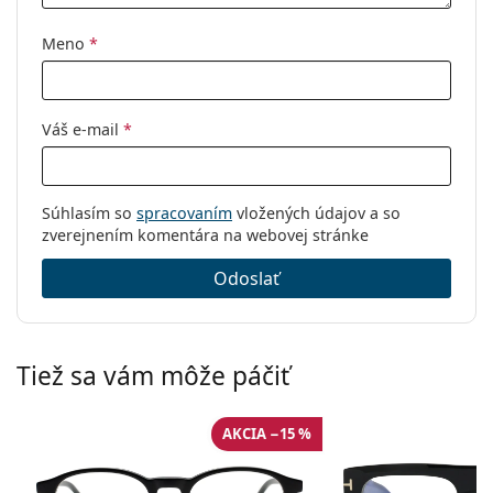
Meno
*
Váš e-mail
*
Súhlasím so
spracovaním
vložených údajov a so
zverejnením komentára na webovej stránke
Odoslať
Tiež sa vám môže páčiť
AKCIA −15 %