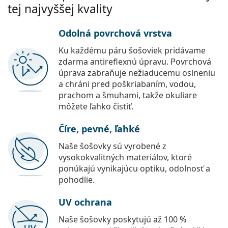
tej najvyššej kvality
Odolná povrchová vrstva
Ku každému páru šošoviek pridávame
zdarma antireflexnú úpravu. Povrchová
úprava zabraňuje nežiaducemu oslneniu
a chráni pred poškriabaním, vodou,
prachom a šmuhami, takže okuliare
môžete ľahko čistiť.
Číre, pevné, ľahké
Naše šošovky sú vyrobené z
vysokokvalitných materiálov, ktoré
ponúkajú vynikajúcu optiku, odolnosť a
pohodlie.
UV ochrana
Naše šošovky poskytujú až 100 %