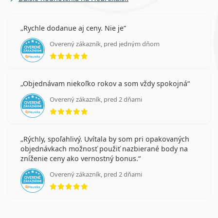
Rychle dodanue aj ceny. Nie je
Overený zákazník, pred jedným dňom
hodnotenie 5 z 5
Objednávam niekoľko rokov a som vždy spokojná
Overený zákazník, pred 2 dňami
hodnotenie 5 z 5
Rýchly, spoľahlivý. Uvítala by som pri opakovaných
objednávkach možnosť použiť nazbierané body na
zníženie ceny ako vernostný bonus.
Overený zákazník, pred 2 dňami
hodnotenie 5 z 5