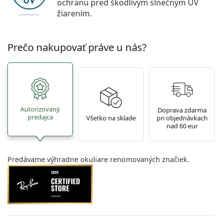
ochranu pred škodlivým slnečným UV
žiarením.
Prečo nakupovať práve u nás?
Autorizovaný
Doprava zdarma
predajca
Všetko na sklade
pri objednávkach
nad 60 eur
Predávame výhradne okuliare renomovaných značiek.