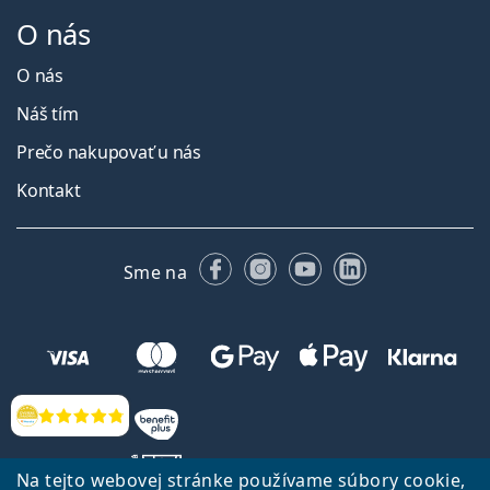
O nás
O nás
Náš tím
Prečo nakupovať u nás
Kontakt
Facebooku
Instagrame
YouTube
LinkedIn
Sme na
Hodnotenia
Na tejto webovej stránke používame súbory cookie,