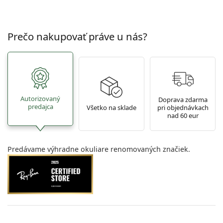
Prečo nakupovať práve u nás?
Autorizovaný
Doprava zdarma
predajca
Všetko na sklade
pri objednávkach
nad 60 eur
Predávame výhradne okuliare renomovaných značiek.