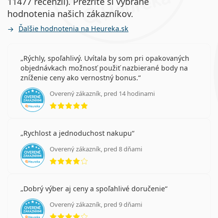
11477 recenzií). Prezrite si vybrané
hodnotenia našich zákazníkov.
Ďalšie hodnotenia na Heureka.sk
Rýchly, spoľahlivý. Uvítala by som pri opakovaných
objednávkach možnosť použiť nazbierané body na
zníženie ceny ako vernostný bonus.
Overený zákazník, pred 14 hodinami
hodnotenie 5 z 5
Rychlost a jednoduchost nakupu
Overený zákazník, pred 8 dňami
hodnotenie 4 z 5
Dobrý výber aj ceny a spoľahlivé doručenie
Overený zákazník, pred 9 dňami
hodnotenie 4 z 5