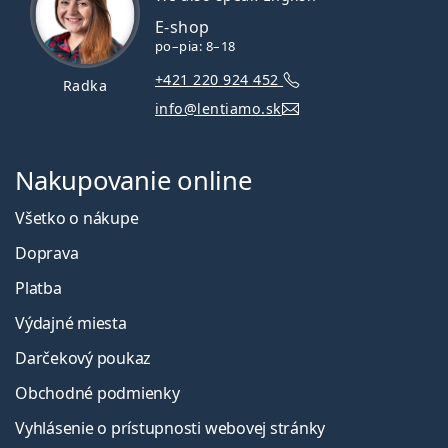
E-shop
po–pia: 8–18
+421 220 924 452
Radka
info@lentiamo.sk
Nakupovanie online
Všetko o nákupe
Doprava
Platba
Výdajné miesta
Darčekový poukaz
Obchodné podmienky
Vyhlásenie o prístupnosti webovej stránky