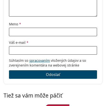
Meno
*
Váš e-mail
*
Súhlasím so
spracovaním
vložených údajov a so
zverejnením komentára na webovej stránke
Odoslať
Tiež sa vám môže páčiť