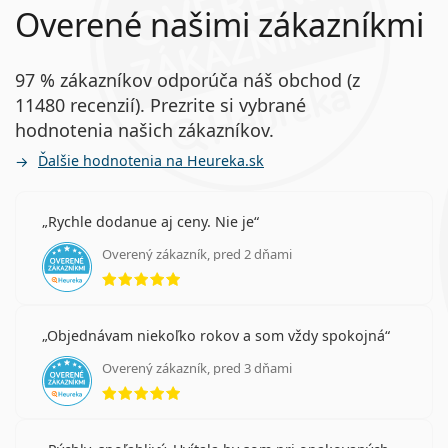
Overené našimi zákazníkmi
97 % zákazníkov odporúča náš obchod (z
11480 recenzií). Prezrite si vybrané
hodnotenia našich zákazníkov.
Ďalšie hodnotenia na Heureka.sk
Rychle dodanue aj ceny. Nie je
Overený zákazník, pred 2 dňami
hodnotenie 5 z 5
Objednávam niekoľko rokov a som vždy spokojná
Overený zákazník, pred 3 dňami
hodnotenie 5 z 5