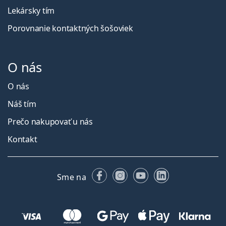
Lekársky tím
Porovnanie kontaktných šošoviek
O nás
O nás
Náš tím
Prečo nakupovať u nás
Kontakt
Facebooku
Instagrame
YouTube
LinkedIn
Sme na