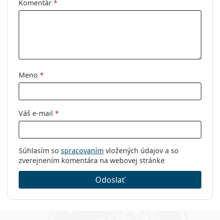
Komentár
*
Meno
*
Váš e-mail
*
Súhlasím so
spracovaním
vložených údajov a so
zverejnením komentára na webovej stránke
Odoslať