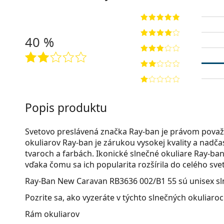
40 %
Popis produktu
Svetovo preslávená značka Ray-ban je právom považ
okuliarov Ray-ban je zárukou vysokej kvality a nad
tvaroch a farbách. Ikonické slnečné okuliare Ray-ban 
vďaka čomu sa ich popularita rozšírila do celého svet
Ray-Ban New Caravan RB3636 002/B1 55
sú unisex sl
Pozrite sa, ako vyzeráte v týchto slnečných okuliaro
Rám okuliarov