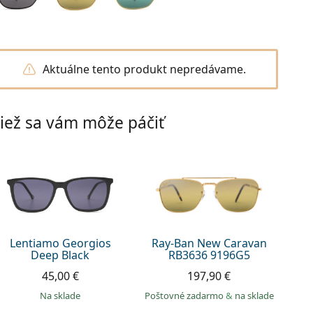
Aktuálne tento produkt nepredávame.
iež sa vám môže páčiť
Lentiamo Georgios
Ray-Ban New Caravan
Deep Black
RB3636 9196G5
45,00 €
197,90 €
na sklade
Poštovné zadarmo
&
na sklade