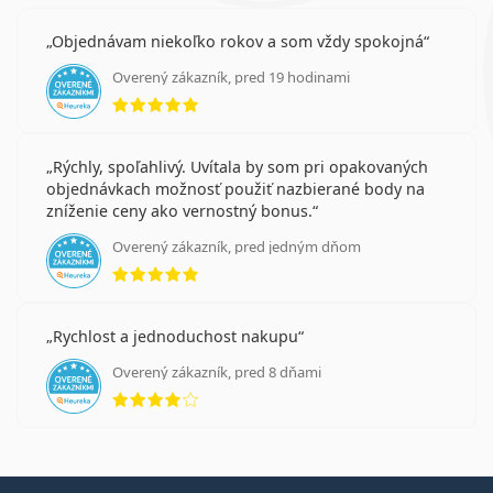
Objednávam niekoľko rokov a som vždy spokojná
Overený zákazník, pred 19 hodinami
hodnotenie 5 z 5
Rýchly, spoľahlivý. Uvítala by som pri opakovaných
objednávkach možnosť použiť nazbierané body na
zníženie ceny ako vernostný bonus.
Overený zákazník, pred jedným dňom
hodnotenie 5 z 5
Rychlost a jednoduchost nakupu
Overený zákazník, pred 8 dňami
hodnotenie 4 z 5