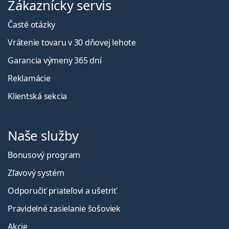
Zákaznícky servis
Časté otázky
Vrátenie tovaru v 30 dňovej lehote
Garancia výmeny 365 dní
Reklamácie
Klientská sekcia
Naše služby
Bonusový program
Zľavový systém
Odporučiť priateľovi a ušetriť
Pravidelné zasielanie šošoviek
Akcie