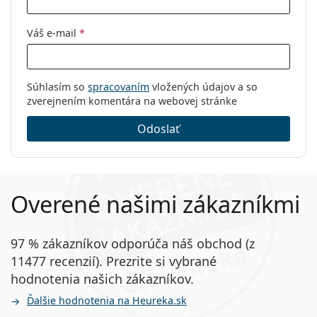
Váš e-mail
*
Súhlasím so
spracovaním
vložených údajov a so
zverejnením komentára na webovej stránke
Odoslať
Overené našimi zákazníkmi
97 % zákazníkov odporúča náš obchod (z
11477 recenzií). Prezrite si vybrané
hodnotenia našich zákazníkov.
Ďalšie hodnotenia na Heureka.sk