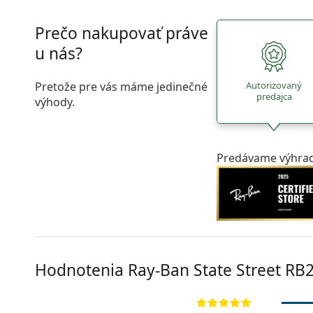
Prečo nakupovať práve
u nás?
Pretože pre vás máme jedinečné
Autorizovaný
predajca
výhody.
Predávame výhrad
Hodnotenia Ray-Ban State Street RB