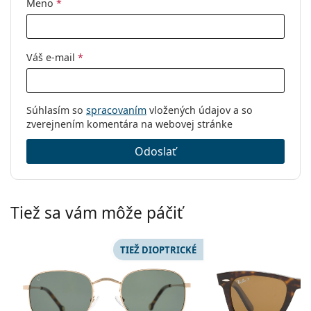
Meno
*
Váš e-mail
*
Súhlasím so
spracovaním
vložených údajov a so
zverejnením komentára na webovej stránke
Odoslať
Tiež sa vám môže páčiť
TIEŽ DIOPTRICKÉ