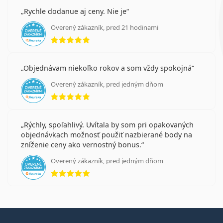
Rychle dodanue aj ceny. Nie je
Overený zákazník, pred 21 hodinami
hodnotenie 5 z 5
Objednávam niekoľko rokov a som vždy spokojná
Overený zákazník, pred jedným dňom
hodnotenie 5 z 5
Rýchly, spoľahlivý. Uvítala by som pri opakovaných
objednávkach možnosť použiť nazbierané body na
zníženie ceny ako vernostný bonus.
Overený zákazník, pred jedným dňom
hodnotenie 5 z 5