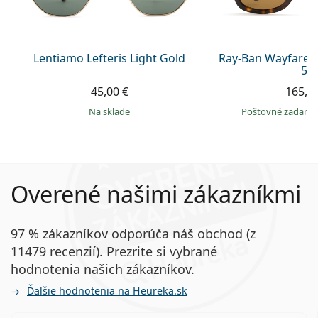
Lentiamo Lefteris Light Gold
Ray-Ban Wayfarer
50
45,00 €
165,9
na sklade
Poštovné zadar
Overené našimi zákazníkmi
97 % zákazníkov odporúča náš obchod (z
11479 recenzií). Prezrite si vybrané
hodnotenia našich zákazníkov.
Ďalšie hodnotenia na Heureka.sk