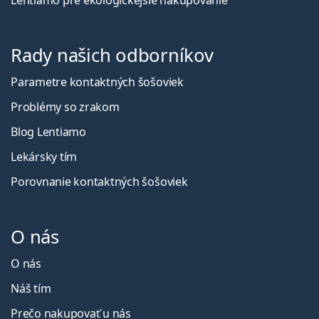
Lentiamo pre ekologickejšie nakupovanie
Rady našich odborníkov
Parametre kontaktných šošoviek
Problémy so zrakom
Blog Lentiamo
Lekársky tím
Porovnanie kontaktných šošoviek
O nás
O nás
Náš tím
Prečo nakupovať u nás