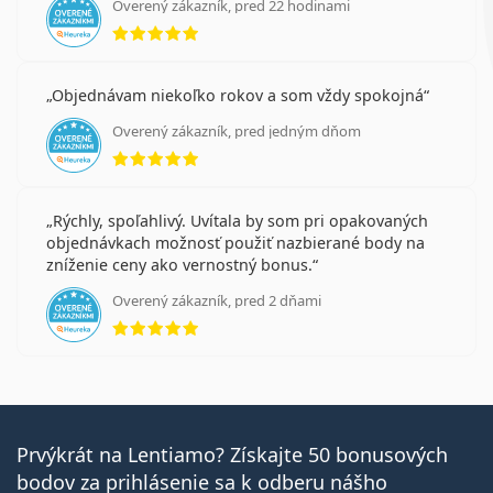
Overený zákazník, pred 22 hodinami
hodnotenie 5 z 5
Objednávam niekoľko rokov a som vždy spokojná
Overený zákazník, pred jedným dňom
hodnotenie 5 z 5
Rýchly, spoľahlivý. Uvítala by som pri opakovaných
objednávkach možnosť použiť nazbierané body na
zníženie ceny ako vernostný bonus.
Overený zákazník, pred 2 dňami
hodnotenie 5 z 5
Prvýkrát na Lentiamo? Získajte 50 bonusových
bodov za prihlásenie sa k odberu nášho