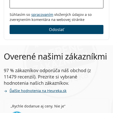
Súhlasím so
spracovaním
vložených údajov a so
zverejnením komentára na webovej stránke
Odoslať
Overené našimi zákazníkmi
97 % zákazníkov odporúča náš obchod (z
11479 recenzií). Prezrite si vybrané
hodnotenia našich zákazníkov.
Ďalšie hodnotenia na Heureka.sk
Rychle dodanue aj ceny. Nie je