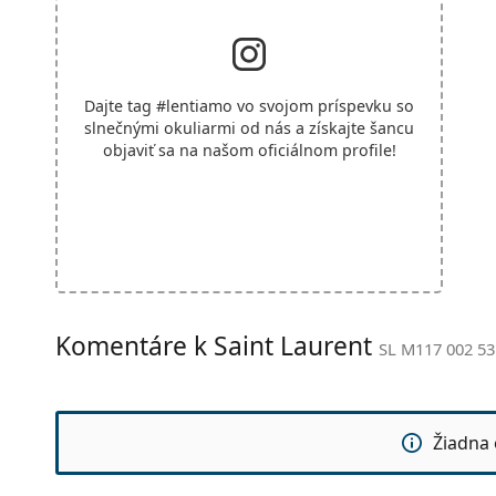
Dajte tag
#lentiamo
vo svojom príspevku so
slnečnými okuliarmi od nás a získajte šancu
objaviť sa na našom oficiálnom profile!
Komentáre k Saint Laurent
SL M117 002 53
Žiadna 