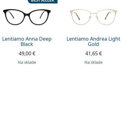
BESTSELLER
Lentiamo Anna Deep
Lentiamo Andrea Light
Black
Gold
49,00 €
41,65 €
na sklade
na sklade