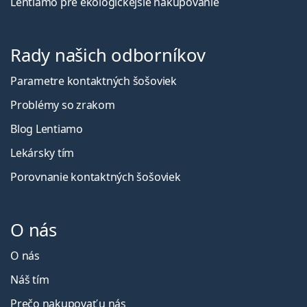
Lentiamo pre ekologickejšie nakupovanie
Rady našich odborníkov
Parametre kontaktných šošoviek
Problémy so zrakom
Blog Lentiamo
Lekársky tím
Porovnanie kontaktných šošoviek
O nás
O nás
Náš tím
Prečo nakupovať u nás