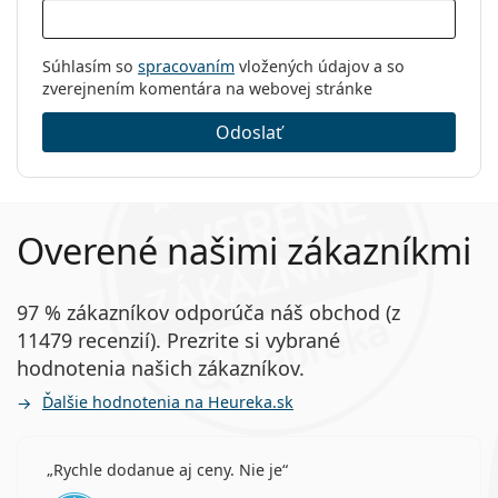
Súhlasím so
spracovaním
vložených údajov a so
zverejnením komentára na webovej stránke
Odoslať
Overené našimi zákazníkmi
97 % zákazníkov odporúča náš obchod (z
11479 recenzií). Prezrite si vybrané
hodnotenia našich zákazníkov.
Ďalšie hodnotenia na Heureka.sk
Rychle dodanue aj ceny. Nie je