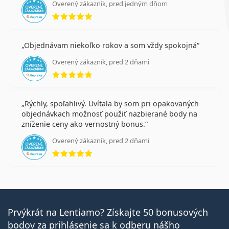
Overený zákazník, pred jedným dňom
hodnotenie 5 z 5
Objednávam niekoľko rokov a som vždy spokojná
Overený zákazník, pred 2 dňami
hodnotenie 5 z 5
Rýchly, spoľahlivý. Uvítala by som pri opakovaných
objednávkach možnosť použiť nazbierané body na
zníženie ceny ako vernostný bonus.
Overený zákazník, pred 2 dňami
hodnotenie 5 z 5
Prvýkrát na Lentiamo? Získajte 50 bonusových
bodov za prihlásenie sa k odberu nášho