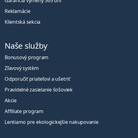
Garancia výmeny 365 dní
Reklamácie
Klientská sekcia
Naše služby
Bonusový program
Zľavový systém
Odporučiť priateľovi a ušetriť
Pravidelné zasielanie šošoviek
Akcie
Affiliate program
Lentiamo pre ekologickejšie nakupovanie