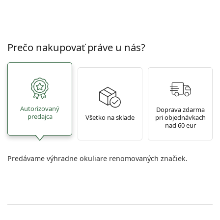
Prečo nakupovať práve u nás?
Autorizovaný
Doprava zdarma
predajca
Všetko na sklade
pri objednávkach
nad 60 eur
Predávame výhradne okuliare renomovaných značiek.