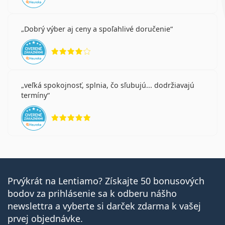
Dobrý výber aj ceny a spoľahlivé doručenie
hodnotenie 4 z 5
veľká spokojnosť, splnia, čo sľubujú... dodržiavajú
termíny
hodnotenie 5 z 5
Prvýkrát na Lentiamo? Získajte 50 bonusových
bodov za prihlásenie sa k odberu nášho
newslettra a vyberte si darček zdarma k vašej
prvej objednávke.