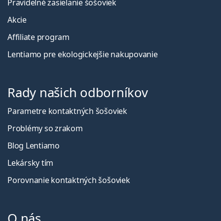
Pravidelné zasielanie šošoviek
Akcie
Affiliate program
Lentiamo pre ekologickejšie nakupovanie
Rady našich odborníkov
Parametre kontaktných šošoviek
Problémy so zrakom
Blog Lentiamo
Lekársky tím
Porovnanie kontaktných šošoviek
O nás