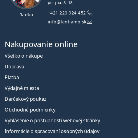
po–pia: 8–18
+421 220 924 452
Radka
info@lentiamo.sk
Nakupovanie online
Všetko o nákupe
Doprava
Platba
Výdajné miesta
Darčekový poukaz
Obchodné podmienky
Vyhlásenie o prístupnosti webovej stránky
Informácie o spracovaní osobných údajov