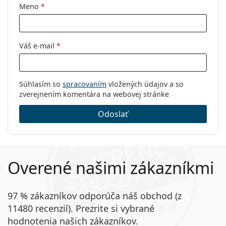
Meno
*
Váš e-mail
*
Súhlasím so
spracovaním
vložených údajov a so
zverejnením komentára na webovej stránke
Odoslať
Overené našimi zákazníkmi
97 % zákazníkov odporúča náš obchod (z
11480 recenzií). Prezrite si vybrané
hodnotenia našich zákazníkov.