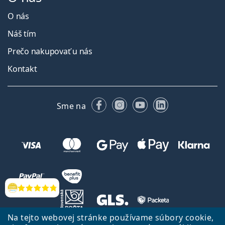
O nás
Náš tím
Prečo nakupovať u nás
Kontakt
Facebooku
Instagrame
YouTube
LinkedIn
Sme na
Hodnotenia
Na tejto webovej stránke používame súbory cookie,