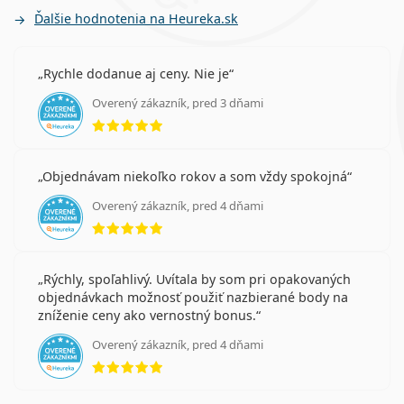
Ďalšie hodnotenia na Heureka.sk
Rychle dodanue aj ceny. Nie je
Overený zákazník, pred 3 dňami
hodnotenie 5 z 5
Objednávam niekoľko rokov a som vždy spokojná
Overený zákazník, pred 4 dňami
hodnotenie 5 z 5
Rýchly, spoľahlivý. Uvítala by som pri opakovaných
objednávkach možnosť použiť nazbierané body na
zníženie ceny ako vernostný bonus.
Overený zákazník, pred 4 dňami
hodnotenie 5 z 5