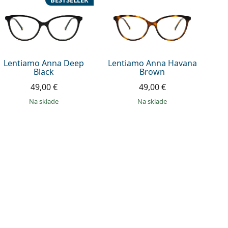
BESTSELLER
Lentiamo Anna Deep
Lentiamo Anna Havana
Black
Brown
49,00 €
49,00 €
na sklade
na sklade