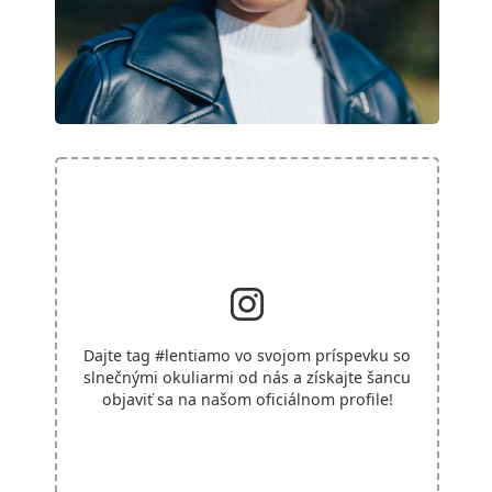
Dajte tag
#lentiamo
vo svojom príspevku so
slnečnými okuliarmi od nás a získajte šancu
objaviť sa na našom oficiálnom profile!