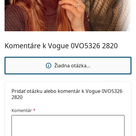
Ide o zdravotnícku pomôcku. Pred použitím si
Typ:
Pánske
prečítajte pokyny.
Kategória:
Dioptrické okuliare
Značka:
Vogue
Komentáre k Vogue 0VO5326 2820
Žiadna otázka...
Pridať otázku alebo komentár k Vogue 0VO5326
2820
Komentár
*