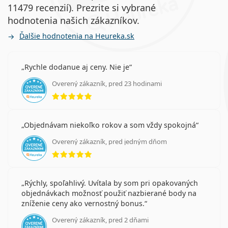
11479 recenzií). Prezrite si vybrané
hodnotenia našich zákazníkov.
Ďalšie hodnotenia na Heureka.sk
Rychle dodanue aj ceny. Nie je
Overený zákazník, pred 23 hodinami
hodnotenie 5 z 5
Objednávam niekoľko rokov a som vždy spokojná
Overený zákazník, pred jedným dňom
hodnotenie 5 z 5
Rýchly, spoľahlivý. Uvítala by som pri opakovaných
objednávkach možnosť použiť nazbierané body na
zníženie ceny ako vernostný bonus.
Overený zákazník, pred 2 dňami
hodnotenie 5 z 5