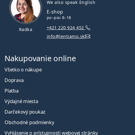
We also speak English
E-shop
po–pia: 8–18
+421 220 924 452
Radka
info@lentiamo.sk
Nakupovanie online
Všetko o nákupe
Doprava
Platba
Výdajné miesta
Darčekový poukaz
Obchodné podmienky
Vyhlásenie o prístupnosti webovej stránky