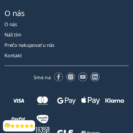
O nás
O nás
Náš tím
Prečo nakupovať u nás
Kontakt
Facebooku
Instagrame
YouTube
LinkedIn
Sme na
Hodnotenia