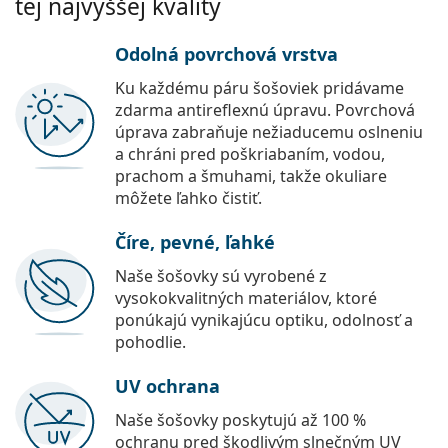
tej najvyššej kvality
Odolná povrchová vrstva
Ku každému páru šošoviek pridávame
zdarma antireflexnú úpravu. Povrchová
úprava zabraňuje nežiaducemu oslneniu
a chráni pred poškriabaním, vodou,
prachom a šmuhami, takže okuliare
môžete ľahko čistiť.
Číre, pevné, ľahké
Naše šošovky sú vyrobené z
vysokokvalitných materiálov, ktoré
ponúkajú vynikajúcu optiku, odolnosť a
pohodlie.
UV ochrana
Naše šošovky poskytujú až 100 %
ochranu pred škodlivým slnečným UV