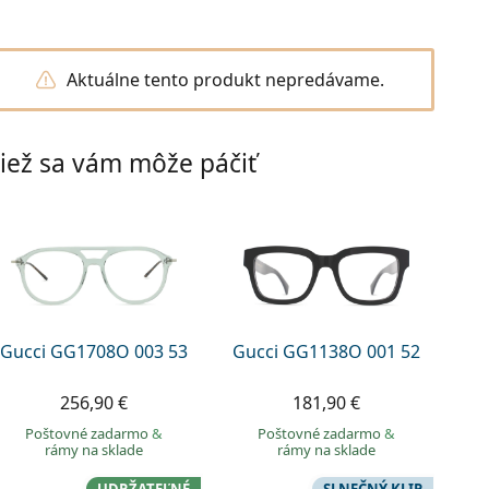
Aktuálne tento produkt nepredávame.
iež sa vám môže páčiť
Gucci GG1708O 003 53
Gucci GG1138O 001 52
256,90 €
181,90 €
Poštovné zadarmo
&
Poštovné zadarmo
&
rámy na sklade
rámy na sklade