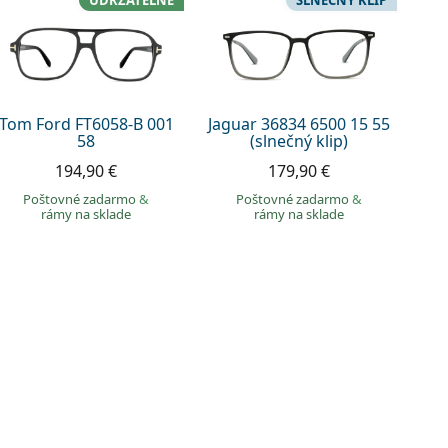
UDRŽATEĽNÉ
SLNEČNÝ KLIP
Tom Ford FT6058-B 001
Jaguar 36834 6500 15 55
58
(slnečný klip)
194,90 €
179,90 €
Poštovné zadarmo
&
Poštovné zadarmo
&
rámy na sklade
rámy na sklade