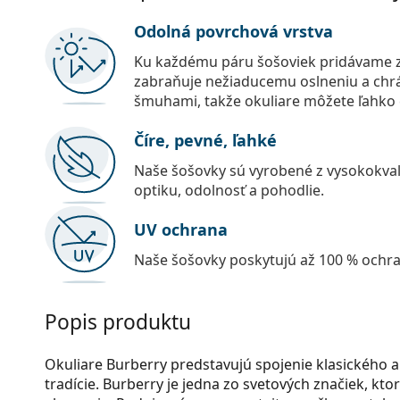
Odolná povrchová vrstva
Ku každému páru šošoviek pridávame z
zabraňuje nežiaducemu oslneniu a chr
šmuhami, takže okuliare môžete ľahko č
Číre, pevné, ľahké
Naše šošovky sú vyrobené z vysokokval
optiku, odolnosť a pohodlie.
UV ochrana
Naše šošovky poskytujú až 100 % ochr
Popis produktu
Okuliare Burberry predstavujú spojenie klasického 
tradície. Burberry je jedna zo svetových značiek, kto