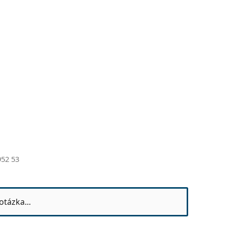
52 53
otázka...