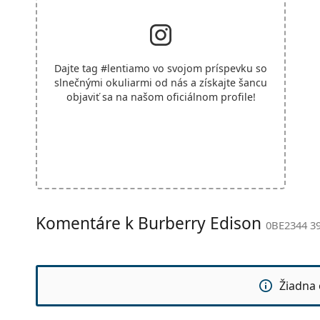
Dajte tag
#lentiamo
vo svojom príspevku so
slnečnými okuliarmi od nás a získajte šancu
objaviť sa na našom oficiálnom profile!
Komentáre k Burberry Edison
0BE2344 39
Žiadna 