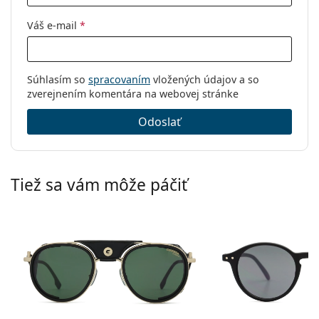
Váš e-mail
*
Súhlasím so
spracovaním
vložených údajov a so
zverejnením komentára na webovej stránke
Odoslať
Tiež sa vám môže páčiť