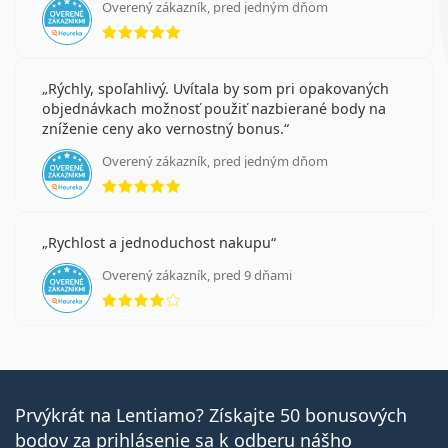
Overený zákazník, pred jedným dňom
hodnotenie 5 z 5
Rýchly, spoľahlivý. Uvítala by som pri opakovaných
objednávkach možnosť použiť nazbierané body na
zníženie ceny ako vernostný bonus.
Overený zákazník, pred jedným dňom
hodnotenie 5 z 5
Rychlost a jednoduchost nakupu
Overený zákazník, pred 9 dňami
hodnotenie 4 z 5
Prvýkrát na Lentiamo? Získajte 50 bonusových
bodov za prihlásenie sa k odberu nášho