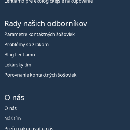
Lentiamo pre ekologickejšie nakupovanie
Rady našich odborníkov
Parametre kontaktných šošoviek
Problémy so zrakom
Blog Lentiamo
Lekársky tím
Porovnanie kontaktných šošoviek
O nás
O nás
Náš tím
Prečo nakupovať u nás