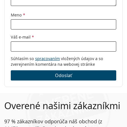
Meno
*
Váš e-mail
*
Súhlasím so
spracovaním
vložených údajov a so
zverejnením komentára na webovej stránke
Odoslať
Overené našimi zákazníkmi
97 % zákazníkov odporúča náš obchod (z