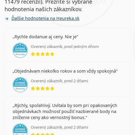
11479 recenzií). Prezrite si vybrané
hodnotenia našich zákazníkov.
Ďalšie hodnotenia na Heureka.sk
Rychle dodanue aj ceny. Nie je
Overený zákazník, pred jedným dňom
hodnotenie 5 z 5
Objednávam niekoľko rokov a som vždy spokojná
Overený zákazník, pred 2 dňami
hodnotenie 5 z 5
Rýchly, spoľahlivý. Uvítala by som pri opakovaných
objednávkach možnosť použiť nazbierané body na
zníženie ceny ako vernostný bonus.
Overený zákazník, pred 2 dňami
hodnotenie 5 z 5