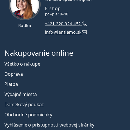
E-shop
po–pia: 8–18
+421 220 924 452
Radka
info@lentiamo.sk
Nakupovanie online
Všetko o nákupe
Doprava
Platba
Výdajné miesta
Darčekový poukaz
Obchodné podmienky
Vyhlásenie o prístupnosti webovej stránky