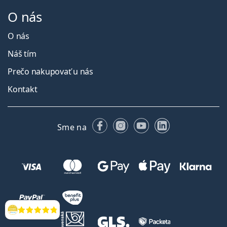
O nás
O nás
Náš tím
Prečo nakupovať u nás
Kontakt
Facebooku
Instagrame
YouTube
LinkedIn
Sme na
Hodnotenia