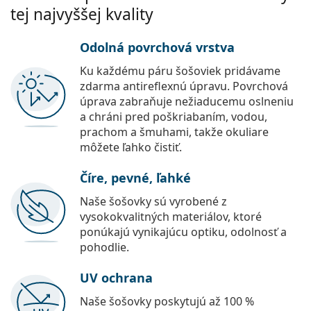
tej najvyššej kvality
Odolná povrchová vrstva
Ku každému páru šošoviek pridávame
zdarma antireflexnú úpravu. Povrchová
úprava zabraňuje nežiaducemu oslneniu
a chráni pred poškriabaním, vodou,
prachom a šmuhami, takže okuliare
môžete ľahko čistiť.
Číre, pevné, ľahké
Naše šošovky sú vyrobené z
vysokokvalitných materiálov, ktoré
ponúkajú vynikajúcu optiku, odolnosť a
pohodlie.
UV ochrana
Naše šošovky poskytujú až 100 %