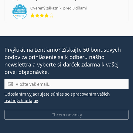
Overený zákazník, pred 8 dňami
hodnotenie 4 z 5
Prvýkrát na Lentiamo? Získajte 50 bonusových
bodov za prihlásenie sa k odberu nášho
newslettra a vyberte si darček zdarma k vašej
prvej objednávke.
E-mail
Odoslaním vyjadrujete súhlas so
spracovaním vašich
osobných údajov
.
Chcem novinky