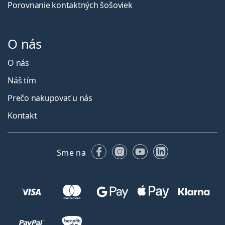
Porovnanie kontaktných šošoviek
O nás
O nás
Náš tím
Prečo nakupovať u nás
Kontakt
Facebooku
Instagrame
YouTube
LinkedIn
Sme na