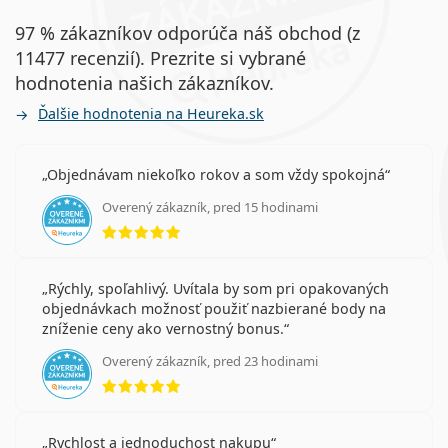
97 % zákazníkov odporúča náš obchod (z
11477 recenzií). Prezrite si vybrané
hodnotenia našich zákazníkov.
Ďalšie hodnotenia na Heureka.sk
Objednávam niekoľko rokov a som vždy spokojná
Overený zákazník, pred 15 hodinami
hodnotenie 5 z 5
Rýchly, spoľahlivý. Uvítala by som pri opakovaných
objednávkach možnosť použiť nazbierané body na
zníženie ceny ako vernostný bonus.
Overený zákazník, pred 23 hodinami
hodnotenie 5 z 5
Rychlost a jednoduchost nakupu