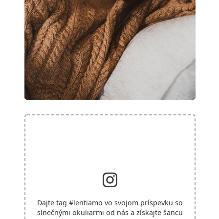
Dajte tag
#lentiamo
vo svojom príspevku so
slnečnými okuliarmi od nás a získajte šancu