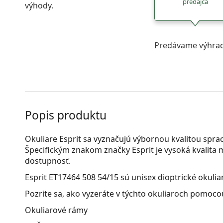
predajca
výhody.
Predávame výhrad
Popis produktu
Okuliare Esprit sa vyznačujú výbornou kvalitou spra
Špecifickým znakom značky Esprit je vysoká kvalita ma
dostupnosť.
Esprit ET17464 508 54/15
sú unisex dioptrické okulia
Pozrite sa, ako vyzeráte v týchto okuliaroch pomocou
Okuliarové rámy