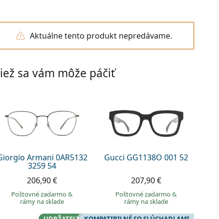
Aktuálne tento produkt nepredávame.
iež sa vám môže páčiť
Giorgio Armani 0AR5132
Gucci GG1138O 001 52
3259 54
206,90 €
207,90 €
Poštovné zadarmo
&
Poštovné zadarmo
&
rámy na sklade
rámy na sklade