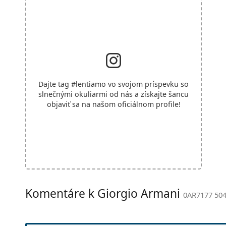
Dajte tag
#lentiamo
vo svojom príspevku so
slnečnými okuliarmi od nás a získajte šancu
objaviť sa na našom oficiálnom profile!
Komentáre k Giorgio Armani
0AR7177 504