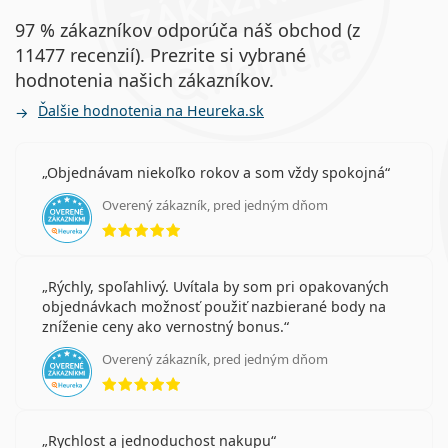
97 % zákazníkov odporúča náš obchod (z
11477 recenzií). Prezrite si vybrané
hodnotenia našich zákazníkov.
Ďalšie hodnotenia na Heureka.sk
Objednávam niekoľko rokov a som vždy spokojná
Overený zákazník, pred jedným dňom
hodnotenie 5 z 5
Rýchly, spoľahlivý. Uvítala by som pri opakovaných
objednávkach možnosť použiť nazbierané body na
zníženie ceny ako vernostný bonus.
Overený zákazník, pred jedným dňom
hodnotenie 5 z 5
Rychlost a jednoduchost nakupu