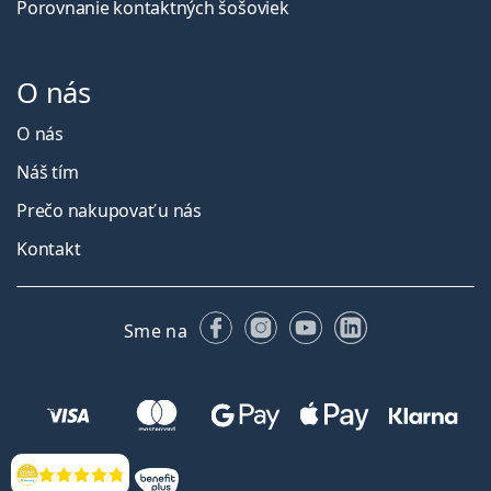
Porovnanie kontaktných šošoviek
O nás
O nás
Náš tím
Prečo nakupovať u nás
Kontakt
Facebooku
Instagrame
YouTube
LinkedIn
Sme na
Hodnotenia