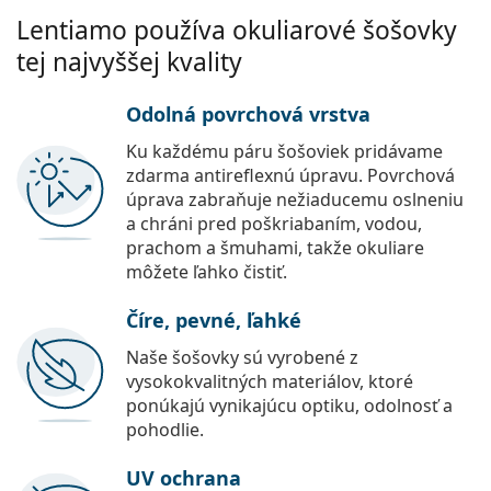
Lentiamo používa okuliarové šošovky
tej najvyššej kvality
Odolná povrchová vrstva
Ku každému páru šošoviek pridávame
zdarma antireflexnú úpravu. Povrchová
úprava zabraňuje nežiaducemu oslneniu
a chráni pred poškriabaním, vodou,
prachom a šmuhami, takže okuliare
môžete ľahko čistiť.
Číre, pevné, ľahké
Naše šošovky sú vyrobené z
vysokokvalitných materiálov, ktoré
ponúkajú vynikajúcu optiku, odolnosť a
pohodlie.
UV ochrana