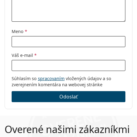
Meno
*
Váš e-mail
*
Súhlasím so
spracovaním
vložených údajov a so
zverejnením komentára na webovej stránke
Odoslať
Overené našimi zákazníkmi